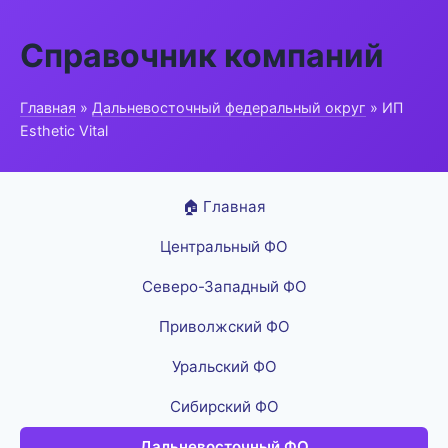
Справочник компаний
Главная
»
Дальневосточный федеральный округ
» ИП
Esthetic Vital
🏠 Главная
Центральный ФО
Северо-Западный ФО
Приволжский ФО
Уральский ФО
Сибирский ФО
Дальневосточный ФО