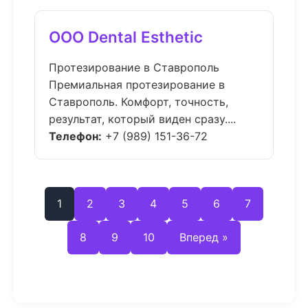
ООО Dental Esthetic
Протезирование в Ставрополь
Премиальная протезирование в
Ставрополь. Комфорт, точность,
результат, который виден сразу....
Телефон:
+7 (989) 151-36-72
1
2
3
4
5
6
7
8
9
10
Вперед »