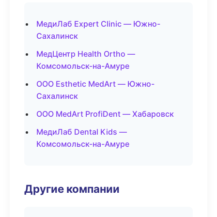
МедиЛаб Expert Clinic — Южно-
Сахалинск
МедЦентр Health Ortho —
Комсомольск-на-Амуре
ООО Esthetic MedArt — Южно-
Сахалинск
ООО MedArt ProfiDent — Хабаровск
МедиЛаб Dental Kids —
Комсомольск-на-Амуре
Другие компании