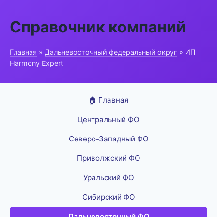
Справочник компаний
Главная
»
Дальневосточный федеральный округ
» ИП
Harmony Expert
🏠 Главная
Центральный ФО
Северо-Западный ФО
Приволжский ФО
Уральский ФО
Сибирский ФО
Дальневосточный ФО