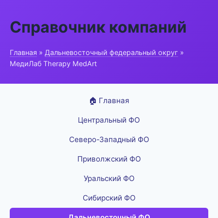
Справочник компаний
Главная
»
Дальневосточный федеральный округ
»
МедиЛаб Therapy MedArt
🏠 Главная
Центральный ФО
Северо-Западный ФО
Приволжский ФО
Уральский ФО
Сибирский ФО
Дальневосточный ФО