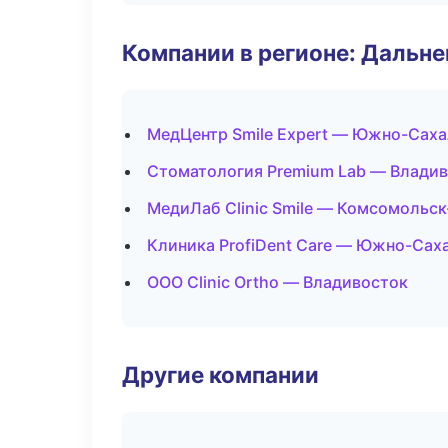
Компании в регионе: Дальн
МедЦентр Smile Expert — Южно-Сах
Стоматология Premium Lab — Влади
МедиЛаб Clinic Smile — Комсомольс
Клиника ProfiDent Care — Южно-Сах
ООО Clinic Ortho — Владивосток
Другие компании