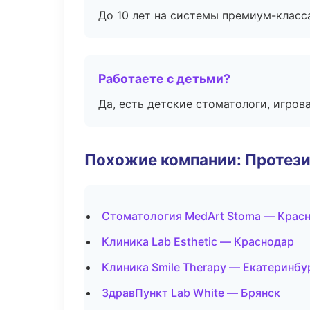
До 10 лет на системы премиум-класса
Работаете с детьми?
Да, есть детские стоматологи, игрова
Похожие компании: Протез
Стоматология MedArt Stoma — Крас
Клиника Lab Esthetic — Краснодар
Клиника Smile Therapy — Екатеринбу
ЗдравПункт Lab White — Брянск