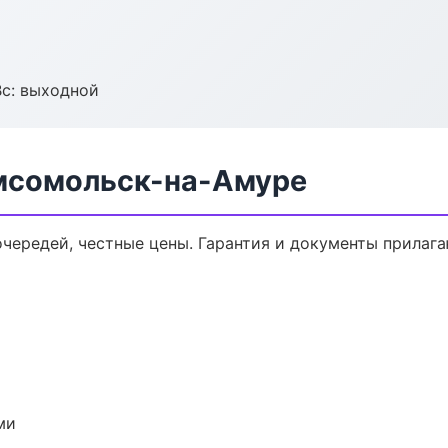
Вс: выходной
мсомольск-на-Амуре
очередей, честные цены. Гарантия и документы прилага
ми