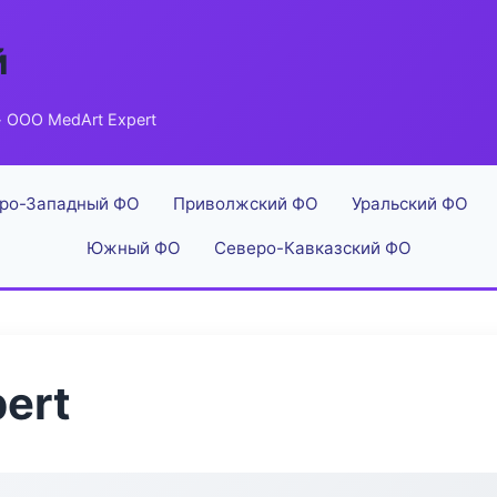
й
 ООО MedArt Expert
ро-Западный ФО
Приволжский ФО
Уральский ФО
Южный ФО
Северо-Кавказский ФО
ert