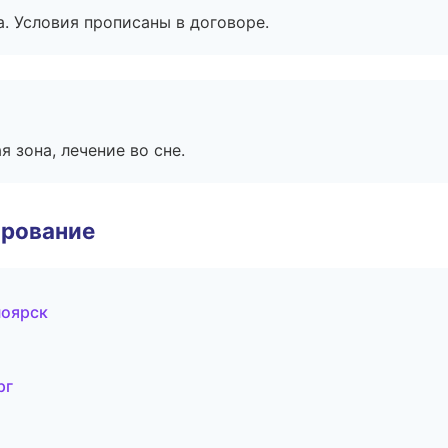
. Условия прописаны в договоре.
я зона, лечение во сне.
ирование
ноярск
рг