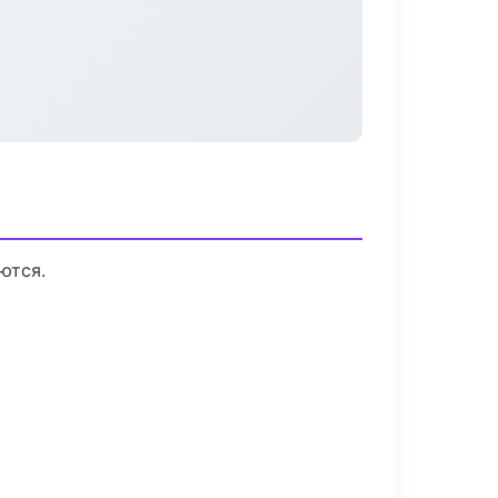
ются.