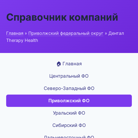
Справочник компаний
Главная
»
Приволжский федеральный округ
» Дентал
Therapy Health
🏠 Главная
Центральный ФО
Северо-Западный ФО
Приволжский ФО
Уральский ФО
Сибирский ФО
Дальневосточный ФО