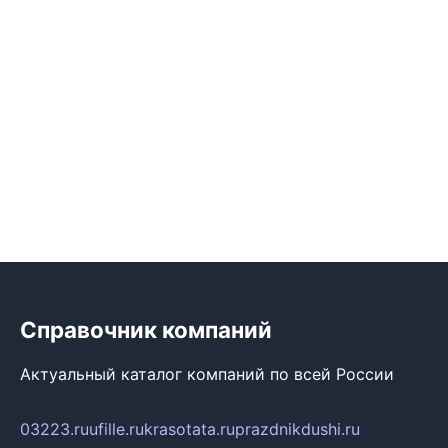
Справочник компаний
Актуальный каталог компаний по всей России
03223.ru
ufille.ru
krasotata.ru
prazdnikdushi.ru