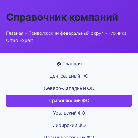
Справочник компаний
Главная
»
Приволжский федеральный округ
» Клиника
Ortho Expert
🏠 Главная
Центральный ФО
Северо-Западный ФО
Приволжский ФО
Уральский ФО
Сибирский ФО
Дальневосточный ФО