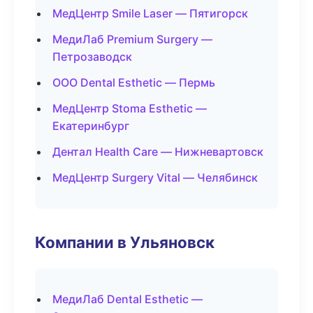
МедЦентр Smile Laser — Пятигорск
МедиЛаб Premium Surgery —
Петрозаводск
ООО Dental Esthetic — Пермь
МедЦентр Stoma Esthetic —
Екатеринбург
Дентал Health Care — Нижневартовск
МедЦентр Surgery Vital — Челябинск
Компании в Ульяновск
МедиЛаб Dental Esthetic —