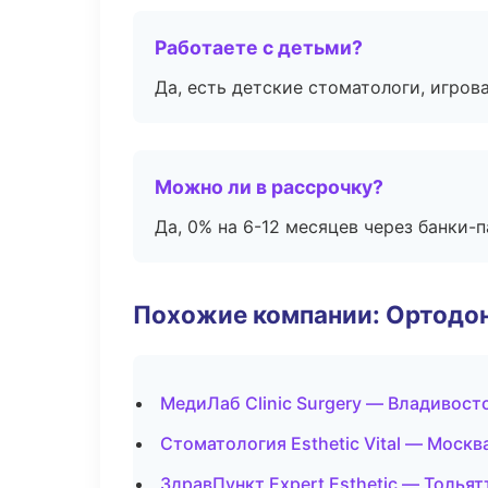
Работаете с детьми?
Да, есть детские стоматологи, игрова
Можно ли в рассрочку?
Да, 0% на 6-12 месяцев через банки-п
Похожие компании: Ортодон
МедиЛаб Clinic Surgery — Владивост
Стоматология Esthetic Vital — Москв
ЗдравПункт Expert Esthetic — Тольят