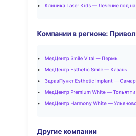
Клиника Laser Kids — Лечение под н
Компании в регионе: Приво
МедЦентр Smile Vital — Пермь
МедЦентр Esthetic Smile — Казань
ЗдравПункт Esthetic Implant — Самар
МедЦентр Premium White — Тольятти
МедЦентр Harmony White — Ульянов
Другие компании