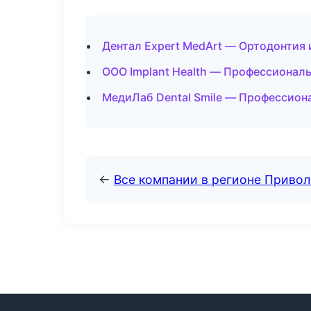
Дентал Expert MedArt — Ортодонтия 
ООО Implant Health — Профессиональ
МедиЛаб Dental Smile — Профессиона
←
Все компании в регионе Приво