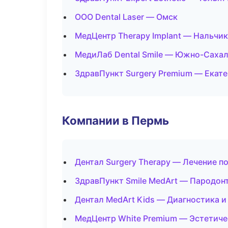
ООО Dental Laser — Омск
МедЦентр Therapy Implant — Нальчик
МедиЛаб Dental Smile — Южно-Саха
ЗдравПункт Surgery Premium — Екат
Компании в Пермь
Дентал Surgery Therapy — Лечение п
ЗдравПункт Smile MedArt — Пародон
Дентал MedArt Kids — Диагностика и
МедЦентр White Premium — Эстетиче