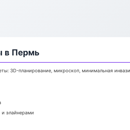
ы в Пермь
еты: 3D-планирование, микроскоп, минимальная инвази
в
 и элайнерами