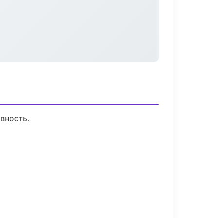
вность.