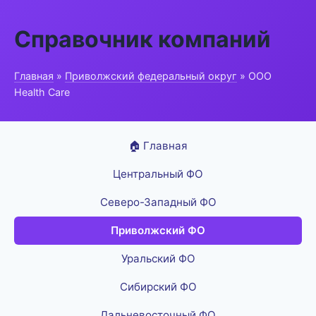
Справочник компаний
Главная
»
Приволжский федеральный округ
» ООО
Health Care
🏠 Главная
Центральный ФО
Северо-Западный ФО
Приволжский ФО
Уральский ФО
Сибирский ФО
Дальневосточный ФО