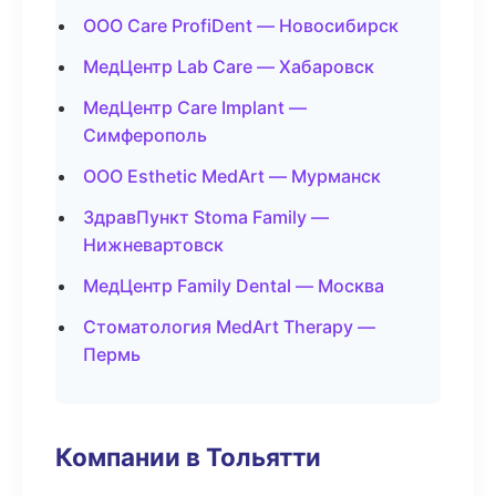
ООО Care ProfiDent — Новосибирск
МедЦентр Lab Care — Хабаровск
МедЦентр Care Implant —
Симферополь
ООО Esthetic MedArt — Мурманск
ЗдравПункт Stoma Family —
Нижневартовск
МедЦентр Family Dental — Москва
Стоматология MedArt Therapy —
Пермь
Компании в Тольятти