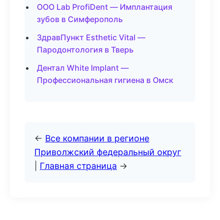
ООО Lab ProfiDent — Имплантация
зубов в Симферополь
ЗдравПункт Esthetic Vital —
Пародонтология в Тверь
Дентал White Implant —
Профессиональная гигиена в Омск
←
Все компании в регионе
Приволжский федеральный округ
|
Главная страница
→