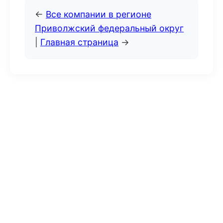
←
Все компании в регионе
Приволжский федеральный округ
|
Главная страница
→