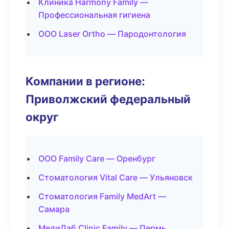
Клиника Harmony Family —
Профессиональная гигиена
ООО Laser Ortho — Пародонтология
Компании в регионе:
Приволжский федеральный
округ
ООО Family Care — Оренбург
Стоматология Vital Care — Ульяновск
Стоматология Family MedArt —
Самара
МедиЛаб Clinic Family — Пермь