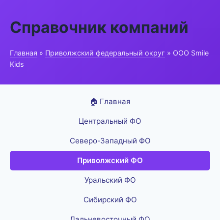
Справочник компаний
Главная
»
Приволжский федеральный округ
» ООО Smile
Kids
🏠 Главная
Центральный ФО
Северо-Западный ФО
Приволжский ФО
Уральский ФО
Сибирский ФО
Дальневосточный ФО