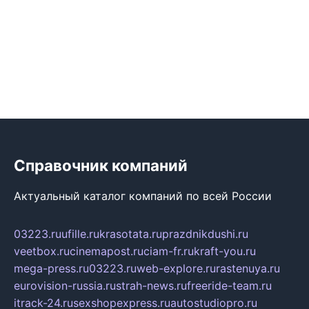
Справочник компаний
Актуальный каталог компаний по всей России
03223.ru
ufille.ru
krasotata.ru
prazdnikdushi.ru
veetbox.ru
cinemapost.ru
ciam-fr.ru
kraft-you.ru
mega-press.ru
03223.ru
web-explore.ru
rastenuya.ru
eurovision-russia.ru
strah-news.ru
freeride-team.ru
itrack-24.ru
sexshopexpress.ru
autostudiopro.ru