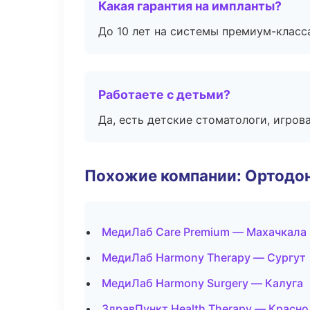
Какая гарантия на импланты?
До 10 лет на системы премиум-класса
Работаете с детьми?
Да, есть детские стоматологи, игрова
Похожие компании: Ортодон
МедиЛаб Care Premium — Махачкала
МедиЛаб Harmony Therapy — Сургут
МедиЛаб Harmony Surgery — Калуга
ЗдравПункт Health Therapy — Красн