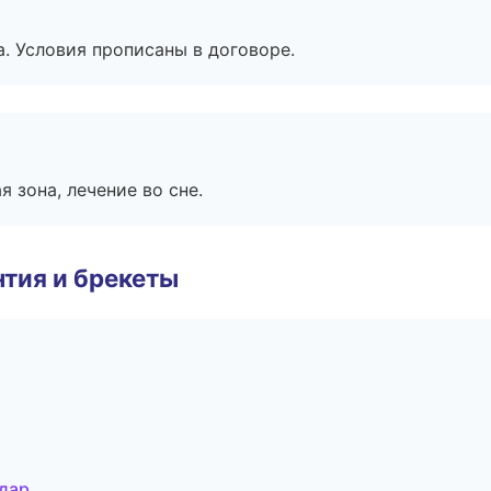
. Условия прописаны в договоре.
я зона, лечение во сне.
тия и брекеты
одар