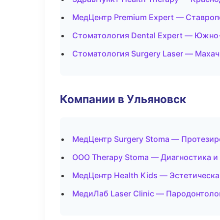
МедЦентр Premium Expert — Ставроп
Стоматология Dental Expert — Южно
Стоматология Surgery Laser — Маха
Компании в Ульяновск
МедЦентр Surgery Stoma — Протезир
ООО Therapy Stoma — Диагностика и 
МедЦентр Health Kids — Эстетическ
МедиЛаб Laser Clinic — Пародонтоло