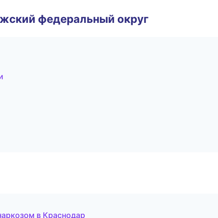
лжский федеральный округ
и
наркозом в Краснодар