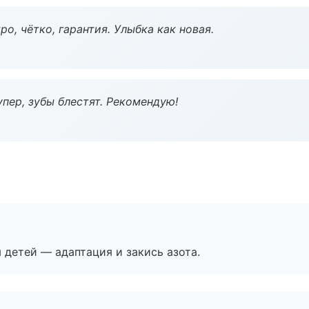
о, чётко, гарантия. Улыбка как новая.
пер, зубы блестят. Рекомендую!
я детей — адаптация и закись азота.