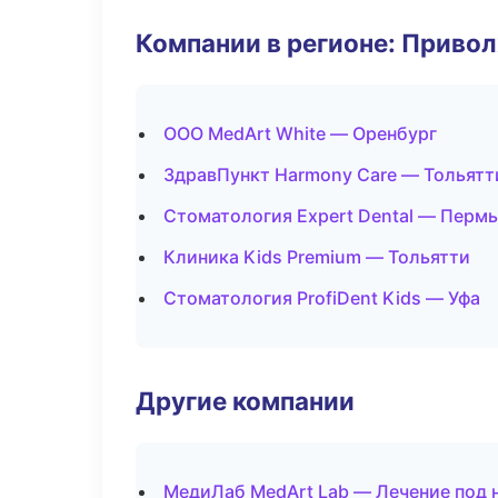
Компании в регионе: Приво
ООО MedArt White — Оренбург
ЗдравПункт Harmony Care — Тольятт
Стоматология Expert Dental — Пермь
Клиника Kids Premium — Тольятти
Стоматология ProfiDent Kids — Уфа
Другие компании
МедиЛаб MedArt Lab — Лечение под 