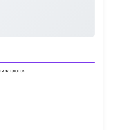
рилагаются.