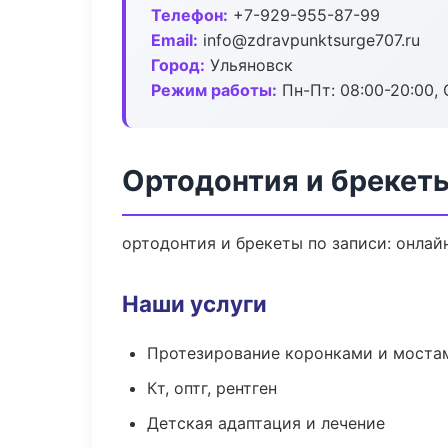
Телефон:
+7-929-955-87-99
Email:
info@zdravpunktsurge707.ru
Город:
Ульяновск
Режим работы:
Пн-Пт: 08:00-20:00, 
Ортодонтия и брекет
ортодонтия и брекеты по записи: онлайн
Наши услуги
Протезирование коронками и моста
Кт, оптг, рентген
Детская адаптация и лечение