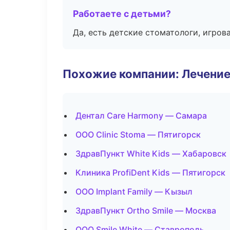
Работаете с детьми?
Да, есть детские стоматологи, игрова
Похожие компании: Лечение
Дентал Care Harmony — Самара
ООО Clinic Stoma — Пятигорск
ЗдравПункт White Kids — Хабаровск
Клиника ProfiDent Kids — Пятигорск
ООО Implant Family — Кызыл
ЗдравПункт Ortho Smile — Москва
ООО Smile White — Ставрополь