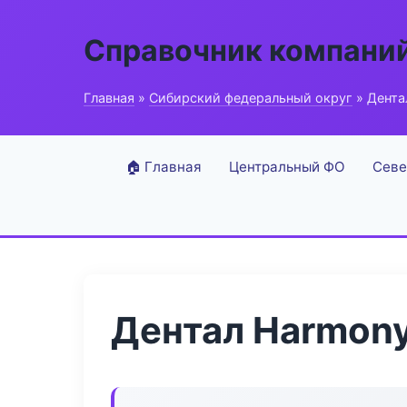
Справочник компани
Главная
»
Сибирский федеральный округ
» Дента
🏠 Главная
Центральный ФО
Севе
Дентал Harmony