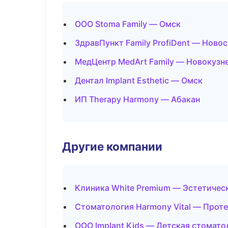
ООО Stoma Family — Омск
ЗдравПункт Family ProfiDent — Ново
МедЦентр MedArt Family — Новокузн
Дентал Implant Esthetic — Омск
ИП Therapy Harmony — Абакан
Другие компании
Клиника White Premium — Эстетичес
Стоматология Harmony Vital — Прот
ООО Implant Kids — Детская стомато