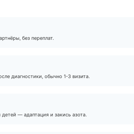
артнёры, без переплат.
сле диагностики, обычно 1-3 визита.
я детей — адаптация и закись азота.