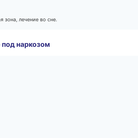
я зона, лечение во сне.
 под наркозом