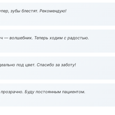
пер, зубы блестят. Рекомендую!
рач — волшебник. Теперь ходим с радостью.
еально под цвет. Спасибо за заботу!
ё прозрачно. Буду постоянным пациентом.