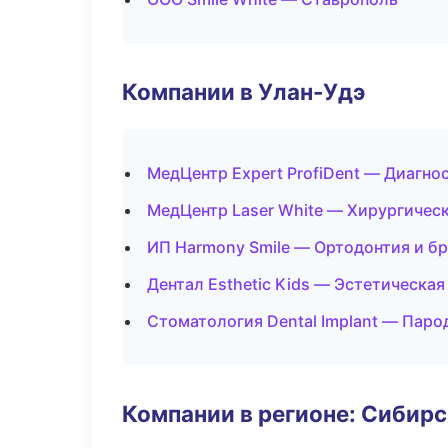
Компании в Улан-Удэ
МедЦентр Expert ProfiDent — Диагнос
МедЦентр Laser White — Хирургичес
ИП Harmony Smile — Ортодонтия и б
Дентал Esthetic Kids — Эстетическа
Стоматология Dental Implant — Паро
Компании в регионе: Сибир