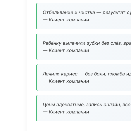
Отбеливание и чистка — результат су
— Клиент компании
Ребёнку вылечили зубки без слёз, в
— Клиент компании
Лечили кариес — без боли, пломба ид
— Клиент компании
Цены адекватные, запись онлайн, вс
— Клиент компании