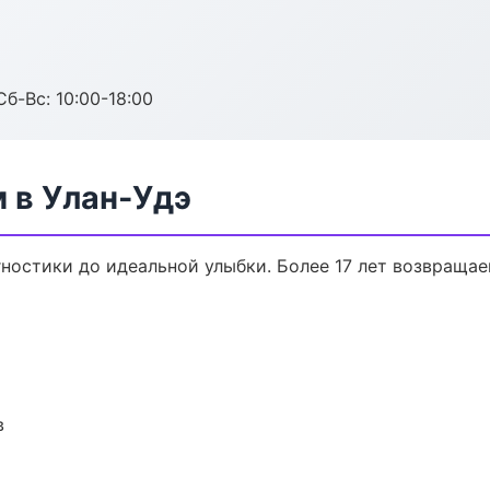
Сб-Вс: 10:00-18:00
 в Улан-Удэ
гностики до идеальной улыбки. Более 17 лет возвраща
в