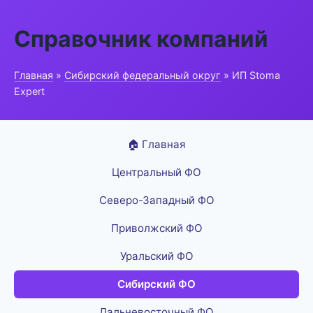
Справочник компаний
Главная
»
Сибирский федеральный округ
» ИП Stoma
Expert
🏠 Главная
Центральный ФО
Северо-Западный ФО
Приволжский ФО
Уральский ФО
Сибирский ФО
Дальневосточный ФО