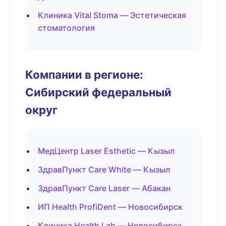
Клиника Vital Stoma — Эстетическая
стоматология
Компании в регионе:
Сибирский федеральный
округ
МедЦентр Laser Esthetic — Кызыл
ЗдравПункт Care White — Кызыл
ЗдравПункт Care Laser — Абакан
ИП Health ProfiDent — Новосибирск
Клиника Health Lab — Новосибирск