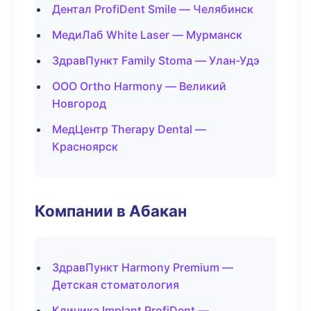
Дентал ProfiDent Smile — Челябинск
МедиЛаб White Laser — Мурманск
ЗдравПункт Family Stoma — Улан-Удэ
ООО Ortho Harmony — Великий
Новгород
МедЦентр Therapy Dental —
Красноярск
Компании в Абакан
ЗдравПункт Harmony Premium —
Детская стоматология
Клиника Implant ProfiDent —