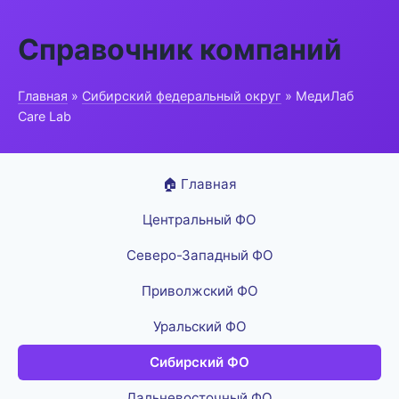
Справочник компаний
Главная
»
Сибирский федеральный округ
» МедиЛаб
Care Lab
🏠 Главная
Центральный ФО
Северо-Западный ФО
Приволжский ФО
Уральский ФО
Сибирский ФО
Дальневосточный ФО