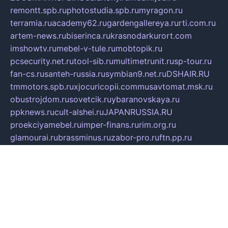
remontt.spb.ru
photostudia.spb.ru
myragon.ru
terramia.ru
academy62.ru
gardengallereya.ru
rti.com.ru
artem-news.ru
biserinca.ru
krasnodarkurort.com
imshowtv.ru
mebel-v-tule.ru
mobtopik.ru
pcsecurity.net.ru
tool-sib.ru
multimetrunit.ru
sp-tour.ru
fan-cs.ru
santeh-russia.ru
symbian9.net.ru
DSHAIR.RU
tmmotors.spb.ru
xjocuricopii.com
musavtomat.msk.ru
obustrojdom.ru
sovetcik.ru
ybaranovskaya.ru
ppknews.ru
cult-alshei.ru
JAPANRUSSIA.RU
proekciyamebel.ru
imper-finans.ru
rim.org.ru
glamourai.ru
brassminus.ru
zabor-pro.ru
ftn.pp.ru
dorogoe58.ru
laimengpacker.ru
kuzova-zapchasti.ru
sageerp.ru
taxodrom.ru
dsrazvitie.ru
hardcity.net.ru
ratinghomegames.ru
topservice25.ru
gubernyan.ru
gtglasslined.ru
ii4.ru
tssport.spb.ru
andorra24.com
blackwallstreet.ru
oboimos.ru
optim-doors.com.ru
ikuch.ru
nycr.org.ru
npa21.ru
vremya-ch.spb.ru
desert000.ru
ivtorgi.ru
ifiori.ru
catalog-statei.ru