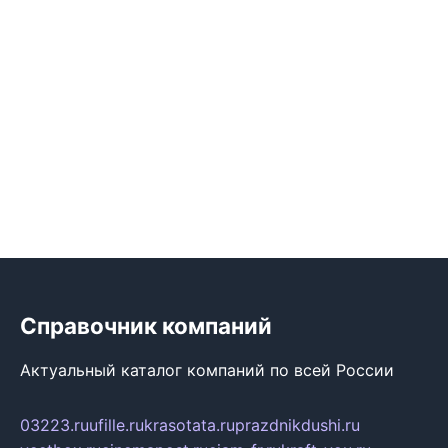
Справочник компаний
Актуальный каталог компаний по всей России
03223.ru
ufille.ru
krasotata.ru
prazdnikdushi.ru