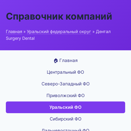
Справочник компаний
Главная
»
Уральский федеральный округ
» Дентал
Surgery Dental
🏠 Главная
Центральный ФО
Северо-Западный ФО
Приволжский ФО
Уральский ФО
Сибирский ФО
Дальневосточный ФО