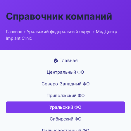
Справочник компаний
Главная
»
Уральский федеральный округ
» МедЦентр
Implant Clinic
🏠 Главная
Центральный ФО
Северо-Западный ФО
Приволжский ФО
Уральский ФО
Сибирский ФО
Дальневосточный ФО