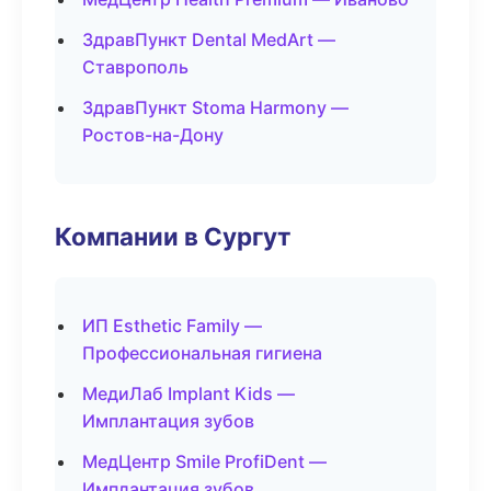
ЗдравПункт Dental MedArt —
Ставрополь
ЗдравПункт Stoma Harmony —
Ростов-на-Дону
Компании в Сургут
ИП Esthetic Family —
Профессиональная гигиена
МедиЛаб Implant Kids —
Имплантация зубов
МедЦентр Smile ProfiDent —
Имплантация зубов