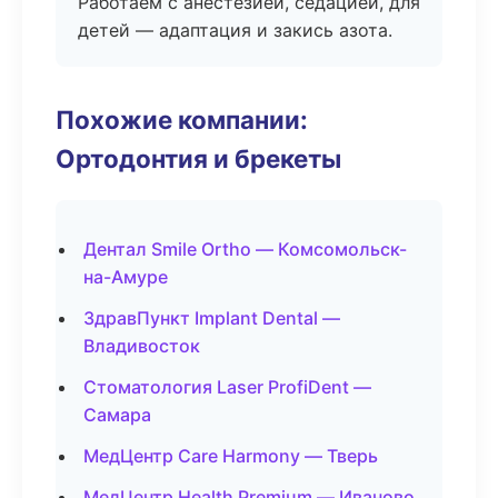
Работаем с анестезией, седацией, для
детей — адаптация и закись азота.
Похожие компании:
Ортодонтия и брекеты
Дентал Smile Ortho — Комсомольск-
на-Амуре
ЗдравПункт Implant Dental —
Владивосток
Стоматология Laser ProfiDent —
Самара
МедЦентр Care Harmony — Тверь
МедЦентр Health Premium — Иваново