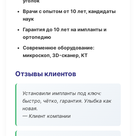
уголок
Врачи с опытом от 10 лет, кандидаты
наук
Гарантия до 10 лет на импланты и
ортопедию
Современное оборудование:
микроскоп, 3D-сканер, КТ
Отзывы клиентов
Установили импланты под ключ:
быстро, чётко, гарантия. Улыбка как
новая.
— Клиент компании