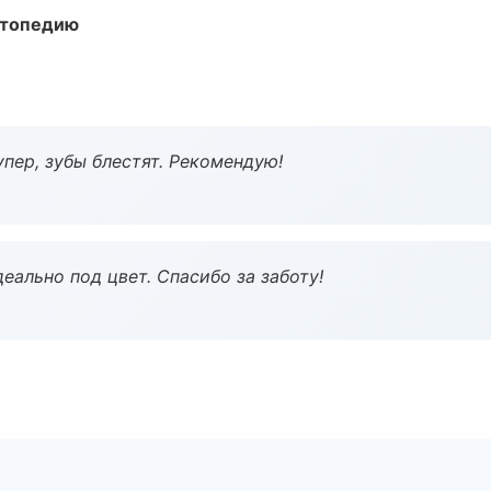
ортопедию
пер, зубы блестят. Рекомендую!
еально под цвет. Спасибо за заботу!