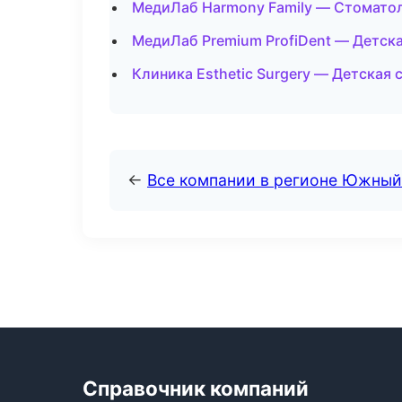
МедиЛаб Harmony Family — Стоматол
МедиЛаб Premium ProfiDent — Детск
Клиника Esthetic Surgery — Детская
←
Все компании в регионе Южный
Справочник компаний