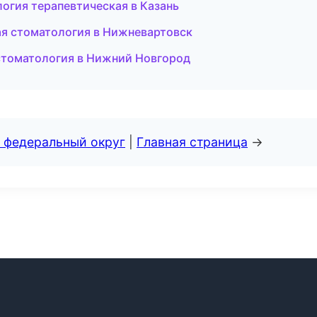
огия терапевтическая в Казань
ая стоматология в Нижневартовск
 стоматология в Нижний Новгород
 федеральный округ
|
Главная страница
→