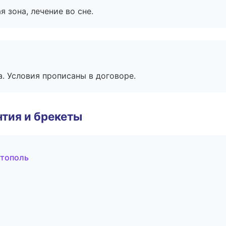
я зона, лечение во сне.
. Условия прописаны в договоре.
тия и брекеты
стополь