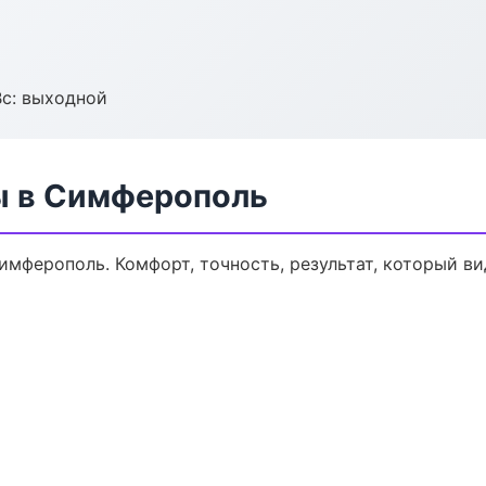
Вс: выходной
ы в Симферополь
мферополь. Комфорт, точность, результат, который ви