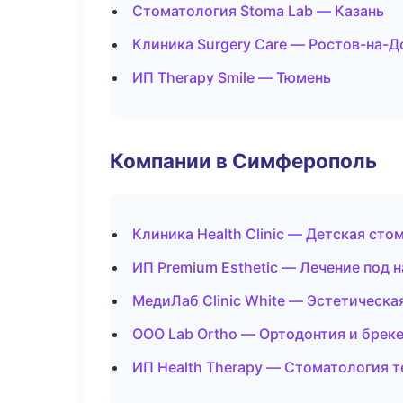
Стоматология Stoma Lab — Казань
Клиника Surgery Care — Ростов-на-Д
ИП Therapy Smile — Тюмень
Компании в Симферополь
Клиника Health Clinic — Детская сто
ИП Premium Esthetic — Лечение под 
МедиЛаб Clinic White — Эстетическа
ООО Lab Ortho — Ортодонтия и брек
ИП Health Therapy — Стоматология 