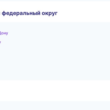
 федеральный округ
Дону
у