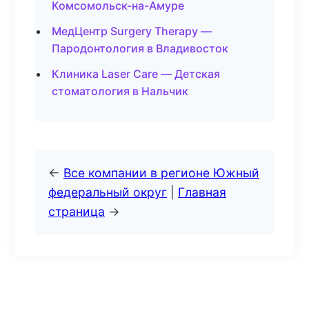
Комсомольск-на-Амуре
МедЦентр Surgery Therapy —
Пародонтология в Владивосток
Клиника Laser Care — Детская
стоматология в Нальчик
←
Все компании в регионе Южный
федеральный округ
|
Главная
страница
→