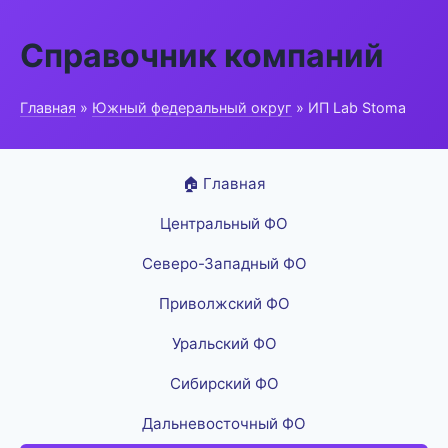
Справочник компаний
Главная
»
Южный федеральный округ
» ИП Lab Stoma
🏠 Главная
Центральный ФО
Северо-Западный ФО
Приволжский ФО
Уральский ФО
Сибирский ФО
Дальневосточный ФО