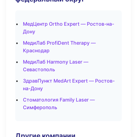
МедЦентр Ortho Expert — Ростов-на-
Дону
МедиЛаб ProfiDent Therapy —
Краснодар
МедиЛаб Harmony Laser —
Севастополь
ЗдравПункт MedArt Expert — Ростов-
на-Дону
Стоматология Family Laser —
Симферополь
Другие компании