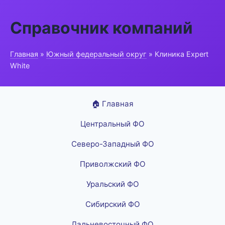
Справочник компаний
Главная
»
Южный федеральный округ
» Клиника Expert
White
🏠 Главная
Центральный ФО
Северо-Западный ФО
Приволжский ФО
Уральский ФО
Сибирский ФО
Дальневосточный ФО