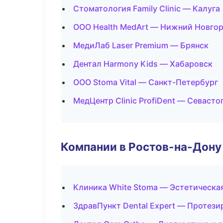
Стоматология Family Clinic — Калуга
ООО Health MedArt — Нижний Новго
МедиЛаб Laser Premium — Брянск
Дентал Harmony Kids — Хабаровск
ООО Stoma Vital — Санкт-Петербург
МедЦентр Clinic ProfiDent — Севасто
Компании в Ростов-на-Дону
Клиника White Stoma — Эстетическа
ЗдравПункт Dental Expert — Протези