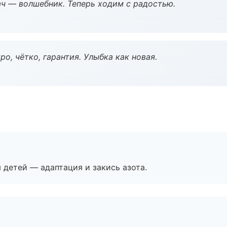
рач — волшебник. Теперь ходим с радостью.
о, чётко, гарантия. Улыбка как новая.
я детей — адаптация и закись азота.