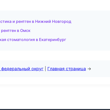
стика и рентген в Нижний Новгород
 рентген в Омск
ская стоматология в Екатеринбург
 федеральный округ
|
Главная страница
→