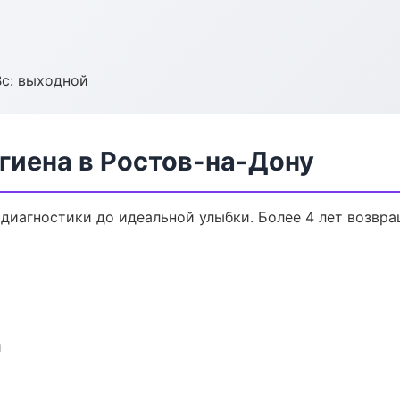
Вс: выходной
гиена в Ростов-на-Дону
 диагностики до идеальной улыбки. Более 4 лет возвр
и