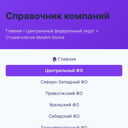
Справочник компаний
Главная
»
Центральный федеральный округ
»
Стоматология MedArt Stoma
🏠 Главная
Центральный ФО
Северо-Западный ФО
Приволжский ФО
Уральский ФО
Сибирский ФО
Дальневосточный ФО