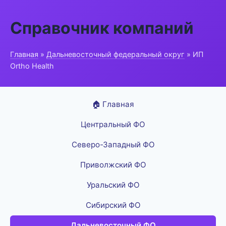
Справочник компаний
Главная
»
Дальневосточный федеральный округ
» ИП
Ortho Health
🏠 Главная
Центральный ФО
Северо-Западный ФО
Приволжский ФО
Уральский ФО
Сибирский ФО
Дальневосточный ФО