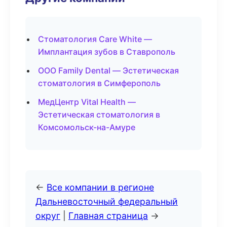
Стоматология Care White —
Имплантация зубов в Ставрополь
ООО Family Dental — Эстетическая
стоматология в Симферополь
МедЦентр Vital Health —
Эстетическая стоматология в
Комсомольск-на-Амуре
←
Все компании в регионе
Дальневосточный федеральный
округ
|
Главная страница
→