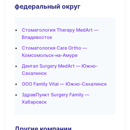
федеральный округ
Стоматология Therapy MedArt —
Владивосток
Стоматология Care Ortho —
Комсомольск-на-Амуре
Дентал Surgery MedArt — Южно-
Сахалинск
ООО Family Vital — Южно-Сахалинск
ЗдравПункт Surgery Family —
Хабаровск
Другие компании