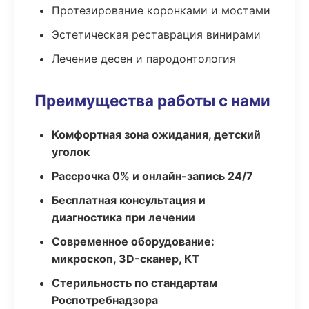
Протезирование коронками и мостами
Эстетическая реставрация винирами
Лечение десен и пародонтология
Преимущества работы с нами
Комфортная зона ожидания, детский
уголок
Рассрочка 0% и онлайн-запись 24/7
Бесплатная консультация и
диагностика при лечении
Современное оборудование:
микроскоп, 3D-сканер, КТ
Стерильность по стандартам
Роспотребнадзора