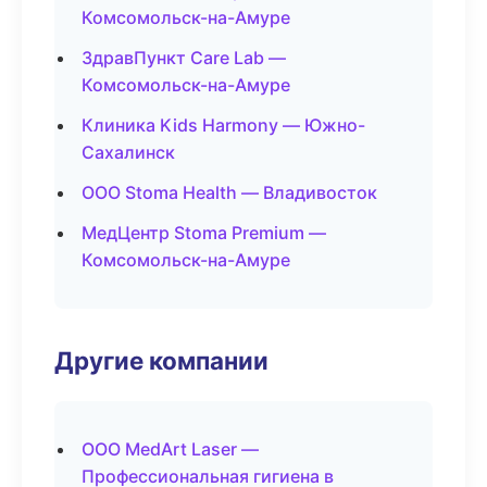
Комсомольск-на-Амуре
ЗдравПункт Care Lab —
Комсомольск-на-Амуре
Клиника Kids Harmony — Южно-
Сахалинск
ООО Stoma Health — Владивосток
МедЦентр Stoma Premium —
Комсомольск-на-Амуре
Другие компании
ООО MedArt Laser —
Профессиональная гигиена в