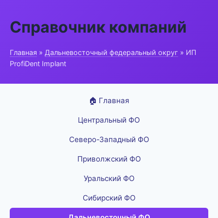
Справочник компаний
Главная
»
Дальневосточный федеральный округ
» ИП
ProfiDent Implant
🏠 Главная
Центральный ФО
Северо-Западный ФО
Приволжский ФО
Уральский ФО
Сибирский ФО
Дальневосточный ФО