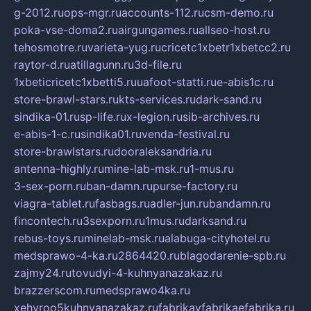
g-2012.ru
ops-mgr.ru
accounts-112.ru
csm-demo.ru
poka-vse-doma2.ru
airgungames.ru
allseo-host.ru
tehosmotre.ru
varieta-yug.ru
cricetc1xbetr1xbetcc2.ru
raytor-d.ru
atillagunn.ru
3d-file.ru
1xbeticricetc1xbetti5.ru
uafoot-statti.ru
e-abis1c.ru
store-brawl-stars.ru
kts-services.ru
dark-sand.ru
sindika-01.ru
sp-life.ru
x-legion.ru
sib-archives.ru
e-abis-1-c.ru
sindika01.ru
venda-festival.ru
store-brawlstars.ru
dooraleksandria.ru
antenna-highly.ru
mine-lab-msk.ru
1-mus.ru
3-sex-porn.ru
ban-damn.ru
purse-factory.ru
viagra-tablet.ru
fasbags.ru
adler-jun.ru
bandamn.ru
fincontech.ru
3sexporn.ru
1mus.ru
darksand.ru
rebus-toys.ru
minelab-msk.ru
alabuga-cityhotel.ru
medsprawo-4-ka.ru
2864420.ru
blagodarenie-spb.ru
zajmy24.ru
tovudyi-4-kuhnyanazakaz.ru
brazzerscom.ru
medsprawo4ka.ru
xehyroo5kuhnyanazakaz.ru
fabrikayfabrikaefabrika.ru