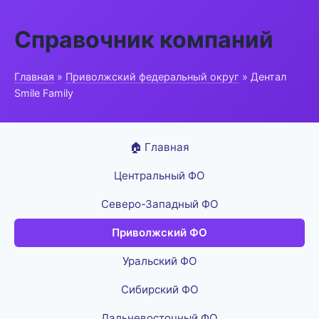
Справочник компаний
Главная
»
Приволжский федеральный округ
» Дентал
Smile Family
🏠 Главная
Центральный ФО
Северо-Западный ФО
Приволжский ФО
Уральский ФО
Сибирский ФО
Дальневосточный ФО