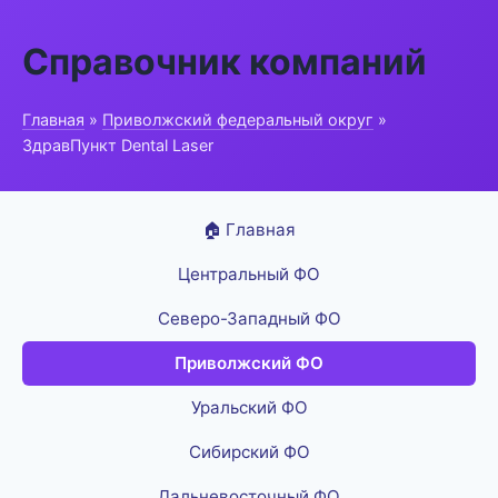
Справочник компаний
Главная
»
Приволжский федеральный округ
»
ЗдравПункт Dental Laser
🏠 Главная
Центральный ФО
Северо-Западный ФО
Приволжский ФО
Уральский ФО
Сибирский ФО
Дальневосточный ФО