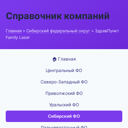
Справочник компаний
Главная
»
Сибирский федеральный округ
» ЗдравПункт
Family Laser
🏠 Главная
Центральный ФО
Северо-Западный ФО
Приволжский ФО
Уральский ФО
Сибирский ФО
Дальневосточный ФО