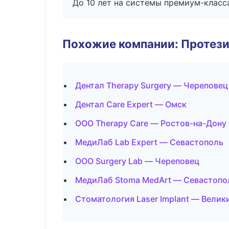
До 10 лет на системы премиум-класса
Похожие компании: Протез
Дентал Therapy Surgery — Череповец
Дентал Care Expert — Омск
ООО Therapy Care — Ростов-на-Дону
МедиЛаб Lab Expert — Севастополь
ООО Surgery Lab — Череповец
МедиЛаб Stoma MedArt — Севастопо
Стоматология Laser Implant — Велик