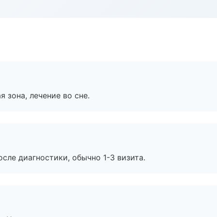
я зона, лечение во сне.
сле диагностики, обычно 1-3 визита.