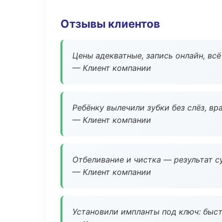
Отзывы клиентов
Цены адекватные, запись онлайн, вс
— Клиент компании
Ребёнку вылечили зубки без слёз, в
— Клиент компании
Отбеливание и чистка — результат су
— Клиент компании
Установили импланты под ключ: быстр