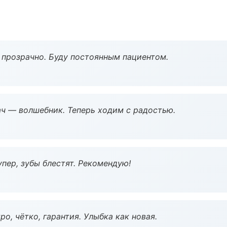
ё прозрачно. Буду постоянным пациентом.
рач — волшебник. Теперь ходим с радостью.
пер, зубы блестят. Рекомендую!
о, чётко, гарантия. Улыбка как новая.