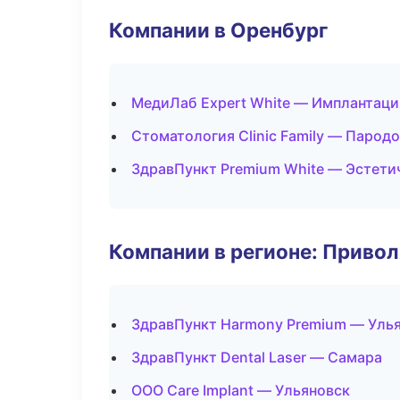
Компании в Оренбург
МедиЛаб Expert White — Имплантаци
Стоматология Clinic Family — Парод
ЗдравПункт Premium White — Эстети
Компании в регионе: Приво
ЗдравПункт Harmony Premium — Уль
ЗдравПункт Dental Laser — Самара
ООО Care Implant — Ульяновск