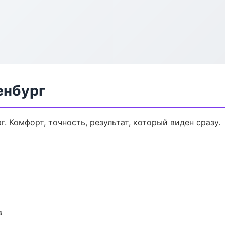
енбург
. Комфорт, точность, результат, который виден сразу.
в