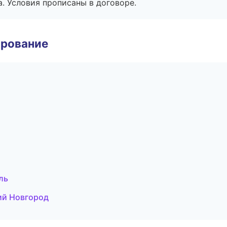
. Условия прописаны в договоре.
ирование
ль
ий Новгород