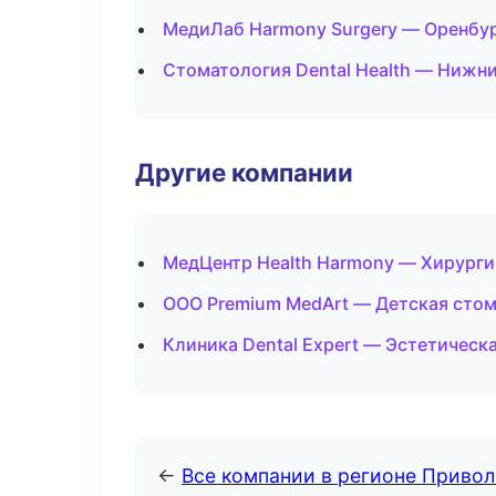
МедиЛаб Harmony Surgery — Оренбу
Стоматология Dental Health — Нижн
Другие компании
МедЦентр Health Harmony — Хирурги
ООО Premium MedArt — Детская сто
Клиника Dental Expert — Эстетическ
←
Все компании в регионе Приво