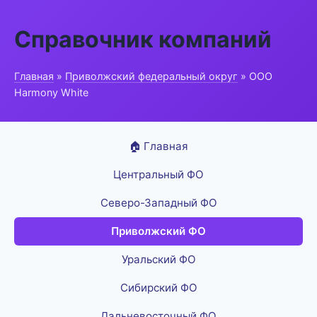
Справочник компаний
Главная
»
Приволжский федеральный округ
» ООО
Harmony White
🏠 Главная
Центральный ФО
Северо-Западный ФО
Приволжский ФО
Уральский ФО
Сибирский ФО
Дальневосточный ФО