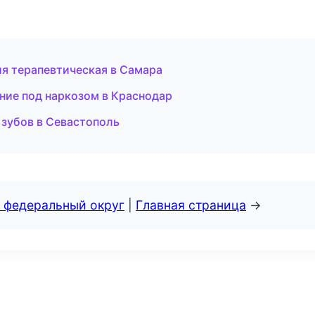
ия терапевтическая в Самара
ние под наркозом в Краснодар
 зубов в Севастополь
 федеральный округ
|
Главная страница
→