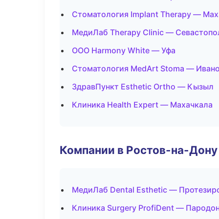
Стоматология Implant Therapy — Ма
МедиЛаб Therapy Clinic — Севастопо
ООО Harmony White — Уфа
Стоматология MedArt Stoma — Иван
ЗдравПункт Esthetic Ortho — Кызыл
Клиника Health Expert — Махачкала
Компании в Ростов-на-Дону
МедиЛаб Dental Esthetic — Протезир
Клиника Surgery ProfiDent — Пародо