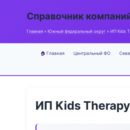
Справочник компани
Главная
»
Южный федеральный округ
» ИП Kids 
🏠 Главная
Центральный ФО
Севе
ИП Kids Therapy