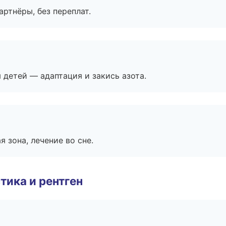
артнёры, без переплат.
я детей — адаптация и закись азота.
я зона, лечение во сне.
тика и рентген