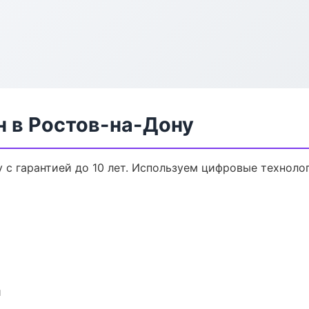
н в Ростов-на-Дону
у с гарантией до 10 лет. Используем цифровые технол
и