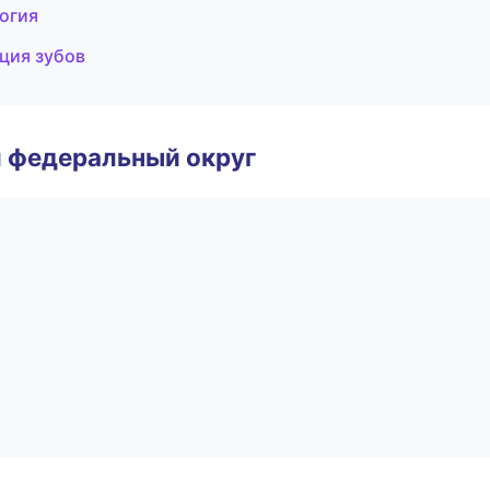
огия
ция зубов
 федеральный округ