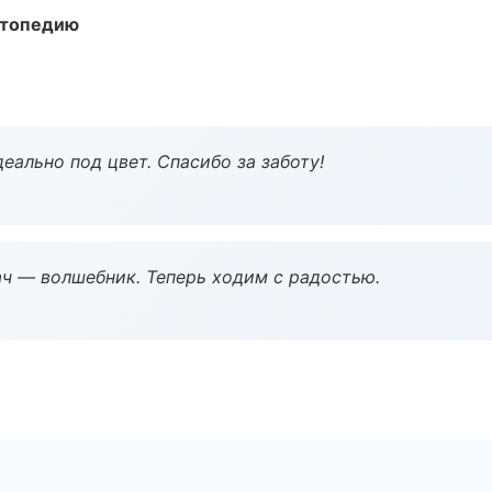
ортопедию
еально под цвет. Спасибо за заботу!
рач — волшебник. Теперь ходим с радостью.